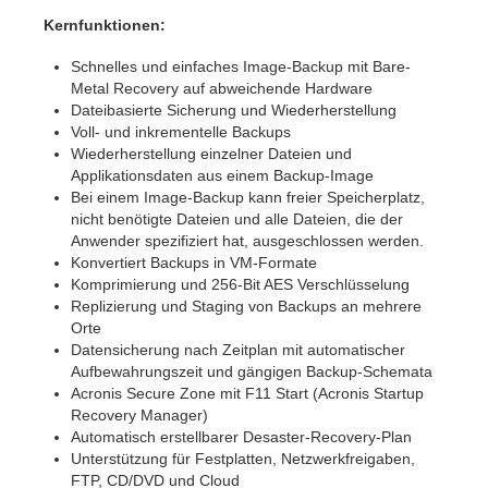
Kernfunkti
onen:
Schnelles und einfaches Image-Backup mit Bare-
Metal Recovery auf abweichende Hardware
Dateibasierte Sicherung und Wiederherstellung
Voll- und inkrementelle Backups
Wiederherstellung einzelner Dateien und
Applikationsdaten aus einem Backup-Image
Bei einem Image-Backup kann freier Speicherplatz,
nicht benötigte Dateien und alle Dateien, die der
Anwender spezifiziert hat, ausgeschlossen werden.
Konvertiert Backups in VM-Formate
Komprimierung und 256-Bit AES Verschlüsselung
Replizierung und Staging von Backups an mehrere
Orte
Datensicherung nach Zeitplan mit automatischer
Aufbewahrungszeit und gängigen Backup-Schemata
Acronis Secure Zone mit F11 Start (Acronis Startup
Recovery Manager)
Automatisch erstellbarer Desaster-Recovery-Plan
Unterstützung für Festplatten, Netzwerkfreigaben,
FTP, CD/DVD und Cloud