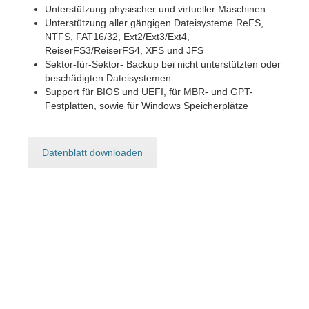
Unterstützung physischer und virtueller Maschinen
Unterstützung aller gängigen Dateisysteme ReFS,
NTFS, FAT16/32, Ext2/Ext3/Ext4,
ReiserFS3/ReiserFS4, XFS und JFS
Sektor-für-Sektor- Backup bei nicht unterstützten oder
beschädigten Dateisystemen
Support für BIOS und UEFI, für MBR- und GPT-
Festplatten, sowie für Windows Speicherplätze
Datenblatt downloaden