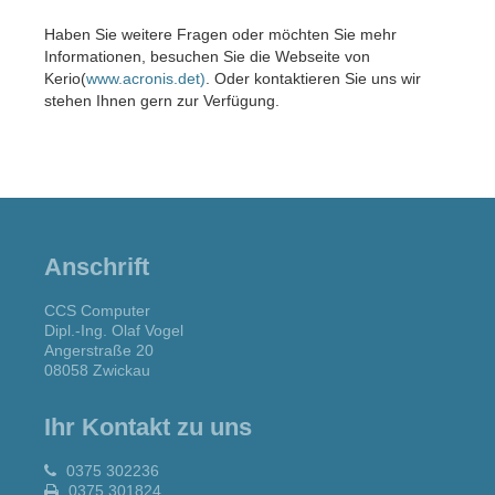
Haben Sie weitere Fragen oder möchten Sie mehr
Informationen, besuchen Sie die Webseite von
Kerio(
www.acronis.det)
. Oder kontaktieren Sie uns wir
stehen Ihnen gern zur Verfügung.
Anschrift
CCS Computer
Dipl.-Ing. Olaf Vogel
Angerstraße 20
08058 Zwickau
Ihr Kontakt zu uns
0375 302236
0375 301824