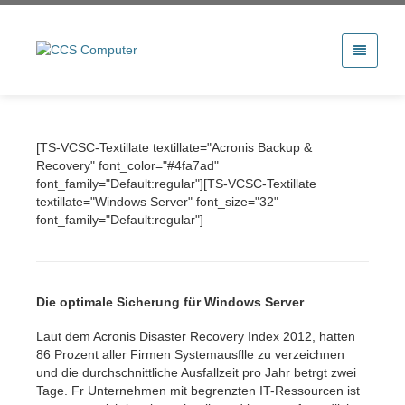
[TS-VCSC-Textillate textillate="Acronis Backup &
Recovery" font_color="#4fa7ad"
font_family="Default:regular"][TS-VCSC-Textillate
textillate="Windows Server" font_size="32"
font_family="Default:regular"]
Die optimale Sicherung für Windows Server
Laut dem Acronis Disaster Recovery Index 2012, hatten
86 Prozent aller Firmen Systemausflle zu verzeichnen
und die durchschnittliche Ausfallzeit pro Jahr betrgt zwei
Tage. Fr Unternehmen mit begrenzten IT-Ressourcen ist